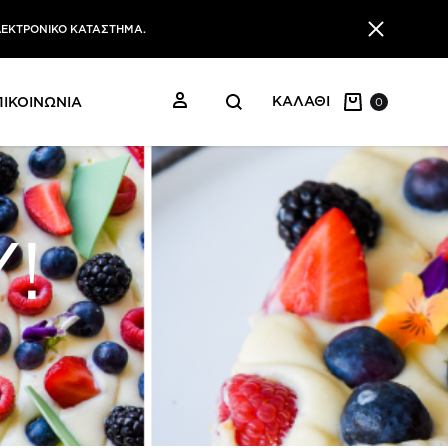
ΛΕΚΤΡΟΝΙΚΟ ΚΑΤΑΣΤΗΜΑ.
ΕΙΣΟΔΟΣ
ΚΑΛΑΘΙ
ΠΙΚΟΙΝΩΝΙΑ
0
!