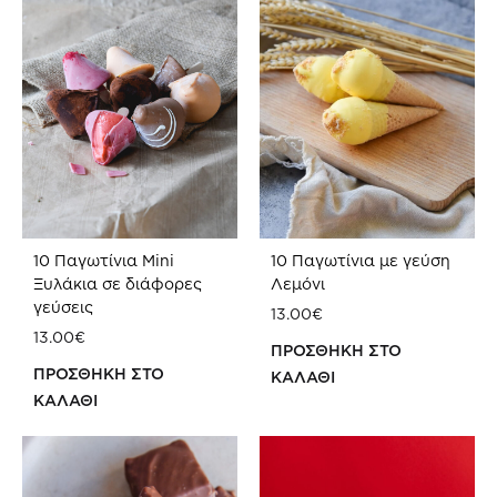
10 Παγωτίνια Mini
10 Παγωτίνια με γεύση
Ξυλάκια σε διάφορες
Λεμόνι
γεύσεις
13.00
€
13.00
€
ΠΡΟΣΘΗΚΗ ΣΤΟ
ΠΡΟΣΘΗΚΗ ΣΤΟ
ΚΑΛΑΘΙ
ΚΑΛΑΘΙ
ΠΡ
ΠΡΟΣΘΗΚΗ
ΣΤΗ
ΣΤΗ
WIS
WISHLIST