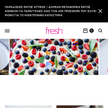
ΠΑΡΑΔΟΣΕΙΣ ΕΝΤΟΣ ΑΤΤΙΚΗΣ / ΔΩΡΕΑΝ ΜΕΤΑΦΟΡΙΚΑ ΕΝΤΟΣ
ΑΘΗΝΩΝ ΓΙΑ ΠΑΡΑΓΓΕΛΙΕΣ ΑΝΩ ΤΩΝ 45€ ΠΡΟΣΦΟΡΑ ΠΟΥ ΙΣΧΥΕΙ
ΜΟΝΟ ΓΙΑ ΤΟ ΗΛΕΚΤΡΟΝΙΚΟ ΚΑΤΑΣΤΗΜΑ.
0
Sear
Life is sweet
Αρχική σελίδα
Life is sweet