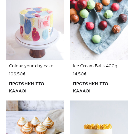
Colour your day cake
Ice Cream Balls 400g
106.50
€
14.50
€
ΠΡΟΣΘΗΚΗ ΣΤΟ
ΠΡΟΣΘΗΚΗ ΣΤΟ
ΚΑΛΑΘΙ
ΚΑΛΑΘΙ
ΠΡΟΣΘΗΚΗ
ΠΡ
ΣΤΗ
ΣΤΗ
WISHLIST
WIS