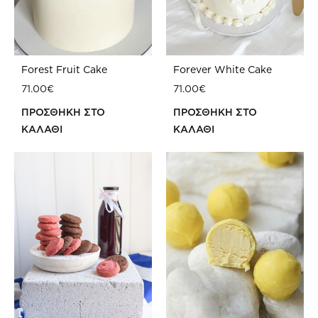
Forest Fruit Cake
Forever White Cake
71.00
€
71.00
€
ΠΡΟΣΘΗΚΗ ΣΤΟ
ΠΡΟΣΘΗΚΗ ΣΤΟ
ΚΑΛΑΘΙ
ΚΑΛΑΘΙ
ΠΡΟΣΘΗΚΗ
ΠΡ
ΣΤΗ
ΣΤΗ
WISHLIST
WIS