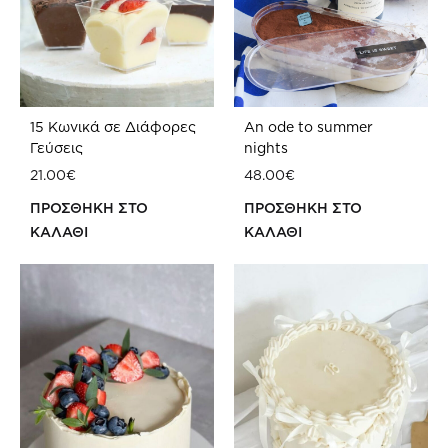
15 Κωνικά σε Διάφορες
An ode to summer
Γεύσεις
nights
21.00
€
48.00
€
ΠΡΟΣΘΗΚΗ ΣΤΟ
ΠΡΟΣΘΗΚΗ ΣΤΟ
ΚΑΛΑΘΙ
ΚΑΛΑΘΙ
ΠΡΟΣΘΗΚΗ
ΠΡ
ΣΤΗ
ΣΤΗ
WISHLIST
WIS