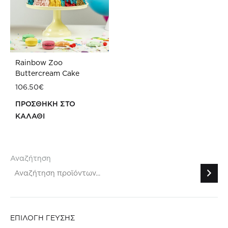
Rainbow Ζoo
Buttercream Cake
106.50
€
ΠΡΟΣΘΗΚΗ ΣΤΟ
ΚΑΛΑΘΙ
ΠΡΟΣΘΗΚΗ
ΣΤΗ
WISHLIST
Αναζήτηση
ΕΠΙΛΟΓΗ ΓΕΥΣΗΣ