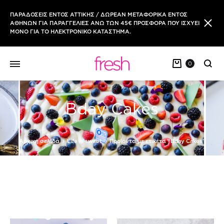
ΠΑΡΑΔΟΣΕΙΣ ΕΝΤΟΣ ΑΤΤΙΚΗΣ / ΔΩΡΕΑΝ ΜΕΤΑΦΟΡΙΚΑ ΕΝΤΟΣ
ΑΘΗΝΩΝ ΓΙΑ ΠΑΡΑΓΓΕΛΙΕΣ ΑΝΩ ΤΩΝ 45€ ΠΡΟΣΦΟΡΑ ΠΟΥ ΙΣΧΥΕΙ
ΜΟΝΟ ΓΙΑ ΤΟ ΗΛΕΚΤΡΟΝΙΚΟ ΚΑΤΑΣΤΗΜΑ.
0
Sear
Bday Cakes
Αρχική σελίδα
Life is sweet
Προϊόντα με ετικέτα “Bday Cakes”