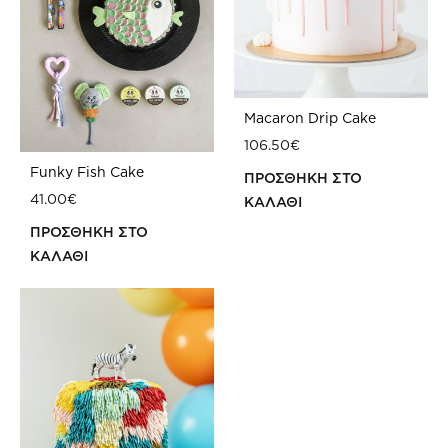
Macaron Drip Cake
106.50
€
Funky Fish Cake
ΠΡΟΣΘΗΚΗ ΣΤΟ
41.00
€
ΚΑΛΑΘΙ
ΠΡ
ΠΡΟΣΘΗΚΗ ΣΤΟ
ΣΤΗ
ΚΑΛΑΘΙ
WIS
ΠΡΟΣΘΗΚΗ
ΣΤΗ
WISHLIST