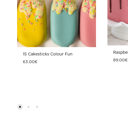
Raspbe
15 Cakesticks Colour Fun
89.00
€
63.00
€
ΠΡΟΣΘΗΚΗ
ΣΤΗ
WISHLIST