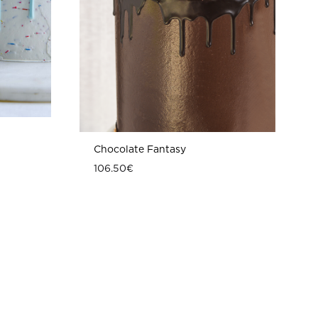
Chocolate Fantasy
106.50
€
ΠΡΟΣΘΗΚΗ
ΠΡΟΣΘΗΚ
ΣΤΗ
ΣΤΗ
WISHLIST
WISHLIST