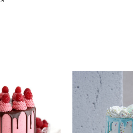
ΩΝ
ΠΡΟΣΘΗΚΗ
ΣΤΗ
WISHLIST