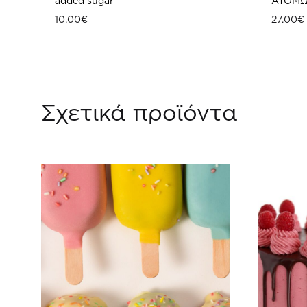
added sugar
ATOM
10.00
€
27.00
€
ΠΡΟΣΘΗΚΗ
ΣΤΗ
Σχετικά προϊόντα
WISHLIST