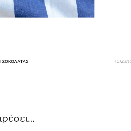
Η ΣΟΚΟΛΑΤΑΣ
Γάλακτο
αρέσει…