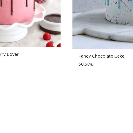
rry Lover
Fancy Chocolate Cake
38.50
€
ΠΡΟΣΘΗΚΗ
ΣΤΗ
WISHLIST