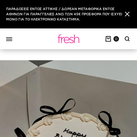
ΠΑΡΑΔΟΣΕΙΣ ΕΝΤΟΣ ΑΤΤΙΚΗΣ / ΔΩΡΕΑΝ ΜΕΤΑΦΟΡΙΚΑ ΕΝΤΟΣ
ΑΘΗΝΩΝ ΓΙΑ ΠΑΡΑΓΓΕΛΙΕΣ ΑΝΩ ΤΩΝ 45€ ΠΡΟΣΦΟΡΑ ΠΟΥ ΙΣΧΥΕΙ
ΜΟΝΟ ΓΙΑ ΤΟ ΗΛΕΚΤΡΟΝΙΚΟ ΚΑΤΑΣΤΗΜΑ.
0
Sear