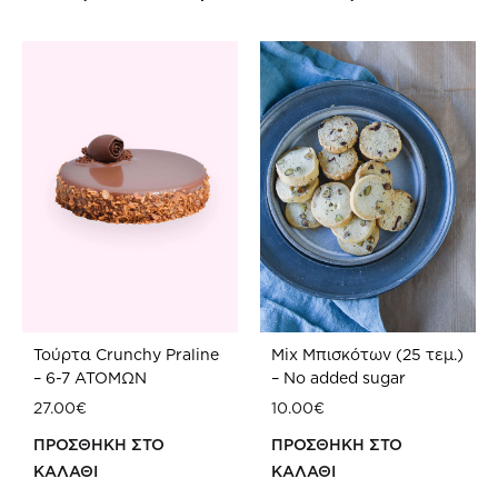
Τούρτα Crunchy Praline
Mix Μπισκότων (25 τεμ.)
– 6-7 ATOMΩΝ
– No added sugar
27.00
€
10.00
€
ΠΡΟΣΘΗΚΗ ΣΤΟ
ΠΡΟΣΘΗΚΗ ΣΤΟ
ΚΑΛΑΘΙ
ΚΑΛΑΘΙ
ΠΡΟΣΘΗΚΗ
ΠΡ