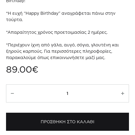
Birthday!
*Η ευχή “Happy Birthday” αναγράφεται πάνω στην
τούρτα.
*Απαραίτητος χρόνος προετοιμασίας 2 ημέρες.
*Περιέχουν ίχνη από γάλα, αυγό, σόγια, γλουτένη και
ξηρούς καρπούς. Για περισσότερες πληροφορίες,
παρακαλούμε όπως επικοινωνήσετε μαζί μας.
89.00
€
Black
Bow
Cake
ποσότητα
ΠΡΟΣΘΗΚΗ ΣΤΟ ΚΑΛΑΘΙ