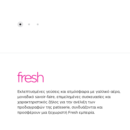
ΠΡΟΣΘΗΚΗ
ΣΤΗ
WISHLIST
Eκλεπτυσμένες γεύσεις και ατμόσφαιρα με γαλλικό αέρα,
μοναδικό savoir-faire, επιμελημένες συσκευασίες και
χαρακτηριστικός ζήλος για την ανέλιξη των
προδιαγραφών της patisserie, συνδυάζονται και
προσφέρουν μια ξεχωριστή Fresh εμπειρία.