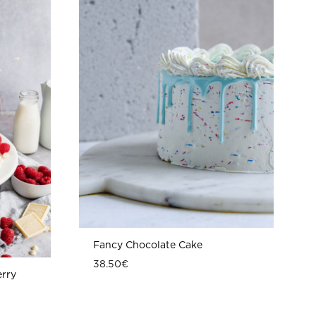
Fancy Chocolate Cake
38.50
€
rry