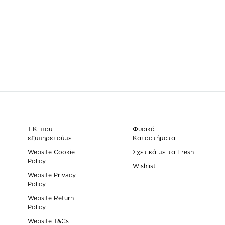
ΠΡΟΣΘΗΚΗ
ΣΤΗ
WISHLIST
Τ.Κ. που
Φυσικά
εξυπηρετούμε
Καταστήματα
Website Cookie
Σχετικά με τα Fresh
Policy
Wishlist
Website Privacy
Policy
Website Return
Policy
Website T&Cs