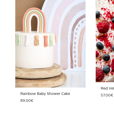
Red Ve
Rainbow Baby Shower Cake
57.00
€
89.00
€