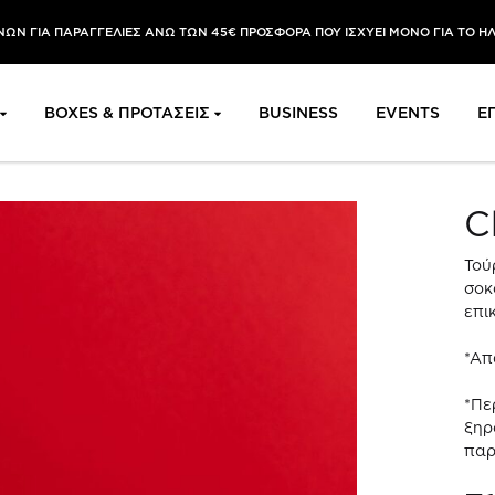
ΩΝ ΓΙΑ ΠΑΡΑΓΓΕΛΙΕΣ ΑΝΩ ΤΩΝ 45€ ΠΡΟΣΦΟΡΑ ΠΟΥ ΙΣΧΥΕΙ ΜΟΝΟ ΓΙΑ ΤΟ Η
BOXES & ΠΡΟΤΑΣΕΙΣ
BUSINESS
EVENTS
Ε
C
Τού
σοκ
επι
*Απ
*Πε
ξηρ
παρ