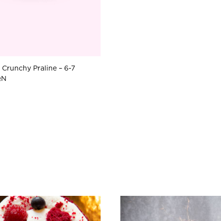
Crunchy Praline – 6-7
ΩΝ
ΠΡΟΣΘΗΚΗ
ΣΤΗ
WISHLIST