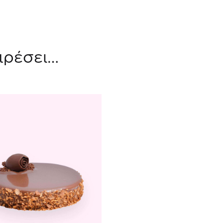
αρέσει…