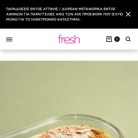
ΠΑΡΑΔΟΣΕΙΣ ΕΝΤΟΣ ΑΤΤΙΚΗΣ / ΔΩΡΕΑΝ ΜΕΤΑΦΟΡΙΚΑ ΕΝΤΟΣ
ΑΘΗΝΩΝ ΓΙΑ ΠΑΡΑΓΓΕΛΙΕΣ ΑΝΩ ΤΩΝ 45€ ΠΡΟΣΦΟΡΑ ΠΟΥ ΙΣΧΥΕΙ
ΜΟΝΟ ΓΙΑ ΤΟ ΗΛΕΚΤΡΟΝΙΚΟ ΚΑΤΑΣΤΗΜΑ.
0
Sear