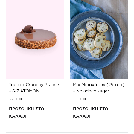
Τούρτα Crunchy Praline
Mix Μπισκότων (25 τεμ.)
– 6-7 ATOMΩΝ
– No added sugar
27.00
€
10.00
€
ΠΡΟΣΘΗΚΗ ΣΤΟ
ΠΡΟΣΘΗΚΗ ΣΤΟ
ΚΑΛΑΘΙ
ΚΑΛΑΘΙ
ΠΡΟΣΘΗΚΗ
ΠΡ
ΣΤΗ
ΣΤΗ