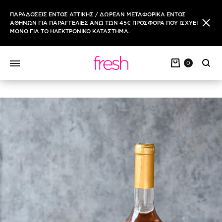
ΠΑΡΑΔΟΣΕΙΣ ΕΝΤΟΣ ΑΤΤΙΚΗΣ / ΔΩΡΕΑΝ ΜΕΤΑΦΟΡΙΚΑ ΕΝΤΟΣ
ΑΘΗΝΩΝ ΓΙΑ ΠΑΡΑΓΓΕΛΙΕΣ ΑΝΩ ΤΩΝ 45€ ΠΡΟΣΦΟΡΑ ΠΟΥ ΙΣΧΥΕΙ
ΜΟΝΟ ΓΙΑ ΤΟ ΗΛΕΚΤΡΟΝΙΚΟ ΚΑΤΑΣΤΗΜΑ.
0
Sear