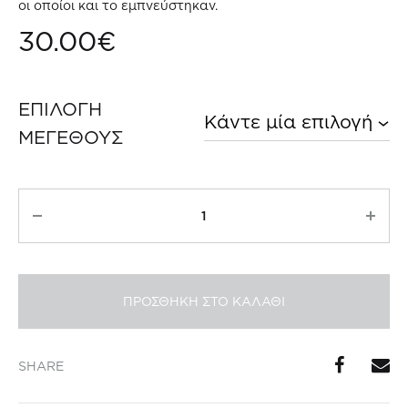
οι οποίοι και το εμπνεύστηκαν.
30.00
€
ΕΠΙΛΟΓΗ
ΜΕΓΕΘΟΥΣ
Ροζέ
Κρασί
Miraval
ποσότητα
ΠΡΟΣΘΗΚΗ ΣΤΟ ΚΑΛΑΘΙ
SHARE