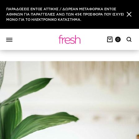
ΠΑΡΑΔΟΣΕΙΣ ΕΝΤΟΣ ΑΤΤΙΚΗΣ / ΔΩΡΕΑΝ ΜΕΤΑΦΟΡΙΚΑ ΕΝΤΟΣ
ΑΘΗΝΩΝ ΓΙΑ ΠΑΡΑΓΓΕΛΙΕΣ ΑΝΩ ΤΩΝ 45€ ΠΡΟΣΦΟΡΑ ΠΟΥ ΙΣΧΥΕΙ
ΜΟΝΟ ΓΙΑ ΤΟ ΗΛΕΚΤΡΟΝΙΚΟ ΚΑΤΑΣΤΗΜΑ.
0
Sear