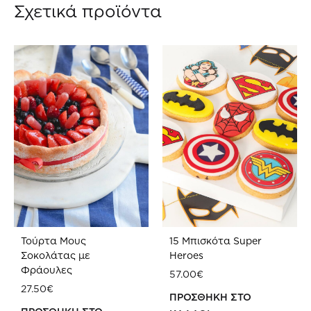
Σχετικά προϊόντα
Τούρτα Μους
15 Μπισκότα Super
Σοκολάτας με
Heroes
Φράουλες
57.00
€
27.50
€
ΠΡΟΣΘΗΚΗ ΣΤΟ