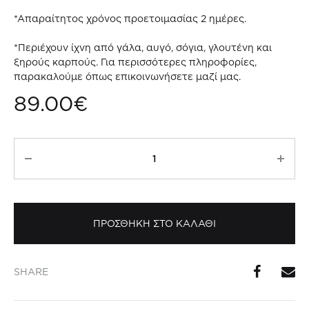
*Απαραίτητος χρόνος προετοιμασίας 2 ημέρες.
*Περιέχουν ίχνη από γάλα, αυγό, σόγια, γλουτένη και
ξηρούς καρπούς. Για περισσότερες πληροφορίες,
παρακαλούμε όπως επικοινωνήσετε μαζί μας.
89.00
€
Ombré
Blue
Cake
ποσότητα
ΠΡΟΣΘΗΚΗ ΣΤΟ ΚΑΛΑΘΙ
SHARE