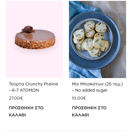
Τούρτα Crunchy Praline
Mix Μπισκότων (25 τεμ.)
– 6-7 ATOMΩΝ
– No added sugar
27.00
€
10.00
€
ΠΡΟΣΘΗΚΗ ΣΤΟ
ΠΡΟΣΘΗΚΗ ΣΤΟ
ΚΑΛΑΘΙ
ΚΑΛΑΘΙ
ΠΡΟΣΘΗΚΗ
ΠΡ
ΣΤΗ
ΣΤΗ