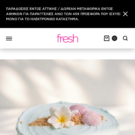
ΠΑΡΑΔΟΣΕΙΣ ΕΝΤΟΣ ΑΤΤΙΚΗΣ / ΔΩΡΕΑΝ ΜΕΤΑΦΟΡΙΚΑ ΕΝΤΟΣ
ΑΘΗΝΩΝ ΓΙΑ ΠΑΡΑΓΓΕΛΙΕΣ ΑΝΩ ΤΩΝ 45€ ΠΡΟΣΦΟΡΑ ΠΟΥ ΙΣΧΥΕΙ
ΜΟΝΟ ΓΙΑ ΤΟ ΗΛΕΚΤΡΟΝΙΚΟ ΚΑΤΑΣΤΗΜΑ.
0
Sear