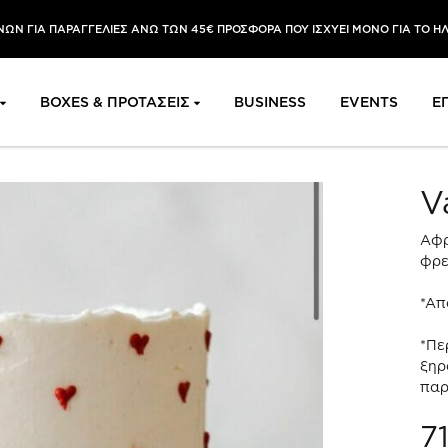
ΩΝ ΓΙΑ ΠΑΡΑΓΓΕΛΙΕΣ ΑΝΩ ΤΩΝ 45€ ΠΡΟΣΦΟΡΑ ΠΟΥ ΙΣΧΥΕΙ ΜΟΝΟ ΓΙΑ ΤΟ Η
BOXES & ΠΡΟΤΑΣΕΙΣ
BUSINESS
EVENTS
Ε
V
Αφρ
φρε
*Απ
*Πε
ξηρ
παρ
7