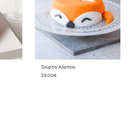
Τούρτα Αλεπού
39.00
€
ΠΡΟΣΘΗΚΗ
ΠΡΟΣΘΗΚ
ΣΤΗ
ΣΤΗ
WISHLIST
WISHLIST