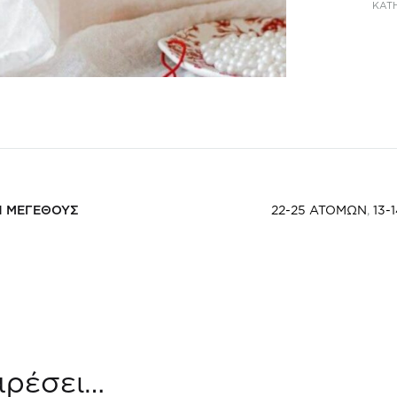
ΚΑΤ
Η ΜΕΓΕΘΟΥΣ
22-25 ΑΤΟΜΩΝ
,
13-
αρέσει…