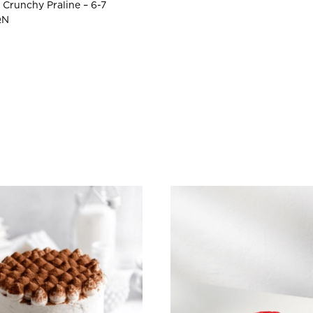
Crunchy Praline – 6-7
ΩΝ
ΠΡΟΣΘΗΚΗ
ΣΤΗ
WISHLIST