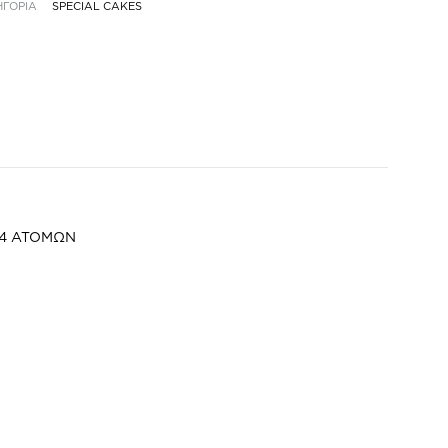
ΗΓΟΡΙΑ
SPECIAL CAKES
14 ΑΤΟΜΩΝ