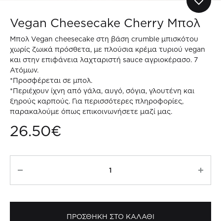
Vegan Cheesecake Cherry Μπολ
Μπολ Vegan cheesecake στη βάση crumble μπισκότου
χωρίς ζωικά πρόσθετα, με πλούσια κρέμα τυριού vegan
και στην επιφάνεια λαχταριστή sauce αγριοκέρασο. 7
Ατόμων.
*Προσφέρεται σε μπολ.
*Περιέχουν ίχνη από γάλα, αυγό, σόγια, γλουτένη και
ξηρούς καρπούς. Για περισσότερες πληροφορίες,
παρακαλούμε όπως επικοινωνήσετε μαζί μας.
26.50
€
Vegan
Cheesecake
Cherry
Μπολ
ποσότητα
ΠΡΟΣΘΗΚΗ ΣΤΟ ΚΑΛΑΘΙ